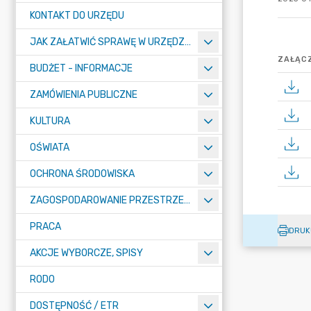
KONTAKT DO URZĘDU
JAK ZAŁATWIĆ SPRAWĘ W URZĘDZIE
ZAŁĄCZ
BUDŻET - INFORMACJE
ZAMÓWIENIA PUBLICZNE
KULTURA
OŚWIATA
OCHRONA ŚRODOWISKA
ZAGOSPODAROWANIE PRZESTRZENNE
PRACA
DRUK
AKCJE WYBORCZE, SPISY
RODO
DOSTĘPNOŚĆ / ETR