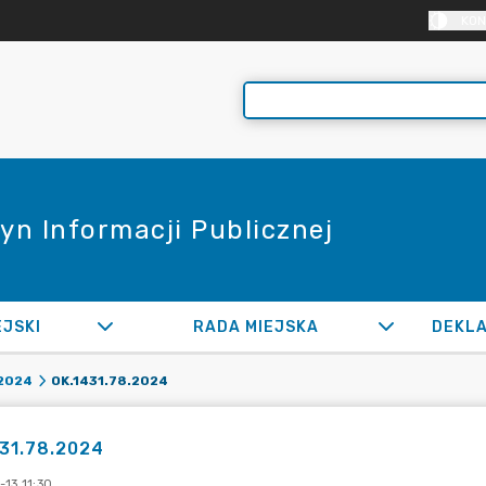
KON
yn Informacji Publicznej
EJSKI
RADA MIEJSKA
OK.1431.78.2024
2024
31.78.2024
13 11:30