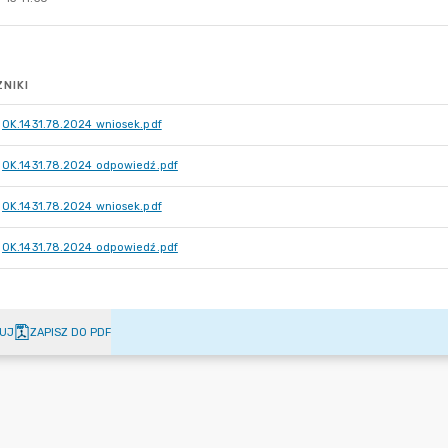
NIKI
OK.1431.78.2024 wniosek.pdf
OK.1431.78.2024 odpowiedź.pdf
OK.1431.78.2024 wniosek.pdf
OK.1431.78.2024 odpowiedź.pdf
UJ
ZAPISZ DO PDF