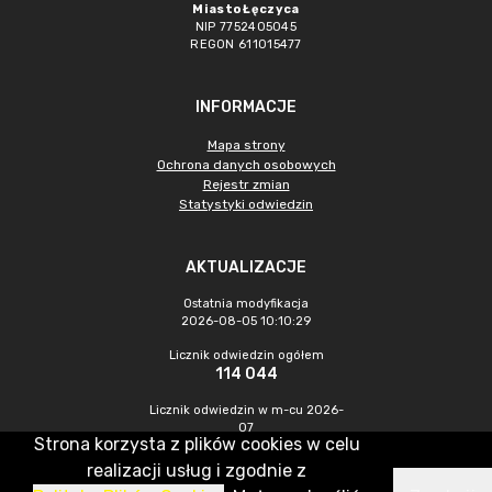
Miasto Łęczyca
NIP 7752405045
REGON 611015477
INFORMACJE
Mapa strony
Ochrona danych osobowych
Rejestr zmian
Statystyki odwiedzin
AKTUALIZACJE
Ostatnia modyfikacja
2026-08-05 10:10:29
Licznik odwiedzin ogółem
114 044
Licznik odwiedzin w m-cu 2026-
07
Strona korzysta z plików cookies w celu
563
realizacji usług i zgodnie z