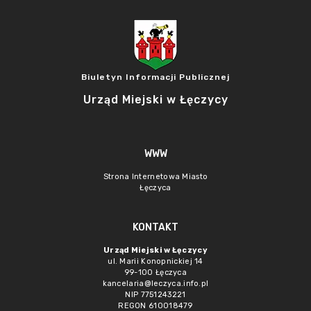
Biuletyn Informacji Publicznej
Urząd Miejski w Łęczycy
WWW
Strona Internetowa Miasto
Łęczyca
KONTAKT
Urząd Miejski w Łęczycy
ul. Marii Konopnickiej 14
99-100 Łęczyca
kancelaria@leczyca.info.pl
NIP 7751243221
REGON 610018479