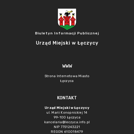
Biuletyn Informacji Publicznej
Urząd Miejski w Łęczycy
WWW
Strona Internetowa Miasto
Łęczyca
KONTAKT
Urząd Miejski w Łęczycy
ul. Marii Konopnickiej 14
99-100 Łęczyca
kancelaria@leczyca.info.pl
NIP 7751243221
REGON 610018479