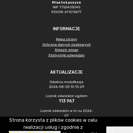
Miasto Łęczyca
NIP 7752405045
REGON 611015477
INFORMACJE
Mapa strony
Ochrona danych osobowych
Rejestr zmian
Statystyki odwiedzin
AKTUALIZACJE
Ostatnia modyfikacja
2026-08-05 10:10:29
Licznik odwiedzin ogółem
113 967
Licznik odwiedzin w m-cu 2026-
07
Strona korzysta z plików cookies w celu
486
realizacji usług i zgodnie z