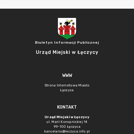
Biuletyn Informacji Publicznej
Urząd Miejski w Łęczycy
WWW
Strona Internetowa Miasto
Łęczyca
KONTAKT
Urząd Miejski w Łęczycy
ul. Marii Konopnickiej 14
99-100 Łęczyca
kancelaria@leczyca.info.pl