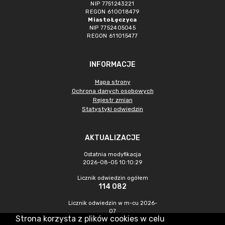
NIP 7751243221
REGON 610018479
Miasto Łęczyca
NIP 7752405045
REGON 611015477
INFORMACJE
Mapa strony
Ochrona danych osobowych
Rejestr zmian
Statystyki odwiedzin
AKTUALIZACJE
Ostatnia modyfikacja
2026-08-05 10:10:29
Licznik odwiedzin ogółem
114 082
Licznik odwiedzin w m-cu 2026-
07
Strona korzysta z plików cookies w celu
601