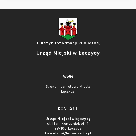
Biuletyn Informacji Publicznej
Urząd Miejski w Łęczycy
WWW
Strona Internetowa Miasto
Łęczyca
KONTAKT
Urząd Miejski w Łęczycy
ul. Marii Konopnickiej 14
99-100 Łęczyca
kancelaria@leczyca.info.pl