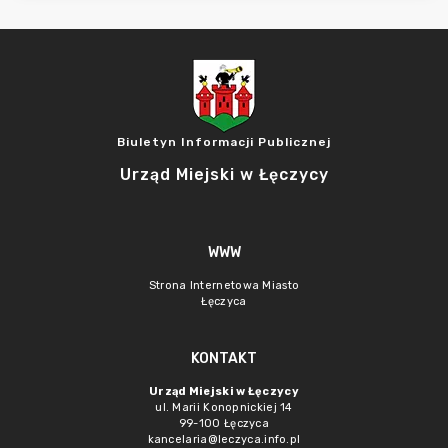
Biuletyn Informacji Publicznej
Urząd Miejski w Łęczycy
WWW
Strona Internetowa Miasto
Łęczyca
KONTAKT
Urząd Miejski w Łęczycy
ul. Marii Konopnickiej 14
99-100 Łęczyca
kancelaria@leczyca.info.pl