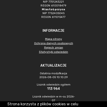
NIP 7751243221
REGON 610018479
Miasto Łęczyca
NIP 7752405045
REGON 611015477
INFORMACJE
Mapa strony
Ochrona danych osobowych
Rejestr zmian
Statystyki odwiedzin
AKTUALIZACJE
Ostatnia modyfikacja
2026-08-05 10:10:29
Licznik odwiedzin ogółem
113 964
Licznik odwiedzin w m-cu 2026-
07
Strona korzysta z plików cookies w celu
483