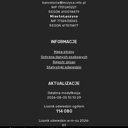
kancelaria@leczyca.info.pl
NIP 7751243221
REGON 610018479
Miasto Łęczyca
NIP 7752405045
REGON 611015477
INFORMACJE
Mapa strony
Ochrona danych osobowych
Rejestr zmian
Statystyki odwiedzin
AKTUALIZACJE
Ostatnia modyfikacja
2026-08-05 10:10:29
Licznik odwiedzin ogółem
114 080
Licznik odwiedzin w m-cu 2026-
07