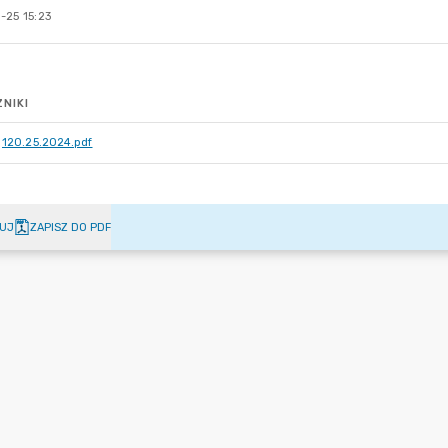
-25 15:23
NIKI
120.25.2024.pdf
UJ
ZAPISZ DO PDF