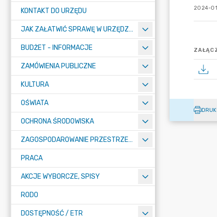
2024-01
KONTAKT DO URZĘDU
JAK ZAŁATWIĆ SPRAWĘ W URZĘDZIE
BUDŻET - INFORMACJE
ZAŁĄCZ
ZAMÓWIENIA PUBLICZNE
KULTURA
OŚWIATA
DRUK
OCHRONA ŚRODOWISKA
ZAGOSPODAROWANIE PRZESTRZENNE
PRACA
AKCJE WYBORCZE, SPISY
RODO
DOSTĘPNOŚĆ / ETR