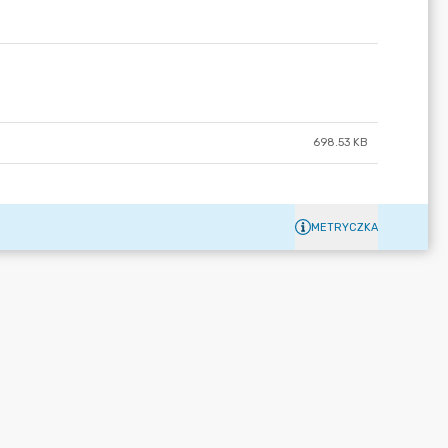
698.53 KB
METRYCZKA