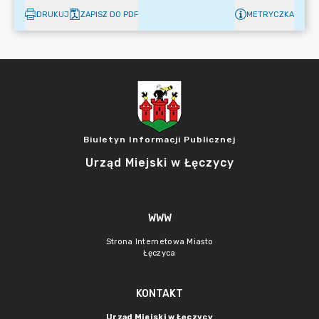
DRUKUJ
ZAPISZ DO PDF
METRYCZKA
Biuletyn Informacji Publicznej
Urząd Miejski w Łęczycy
WWW
Strona Internetowa Miasto
Łęczyca
KONTAKT
Urząd Miejski w Łęczycy