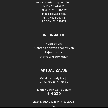
kancelaria@leczyca.info.pl
NIP 7751243221
REGON 610018479
Miasto Łęczyca
NIP 7752405045
REGON 611015477
INFORMACJE
Mapa strony
Ochrona danych osobowych
Rejestr zmian
Statystyki odwiedzin
AKTUALIZACJE
Ostatnia modyfikacja
2026-08-05 10:10:29
Licznik odwiedzin ogółem
114 030
Licznik odwiedzin w m-cu 2026-
07