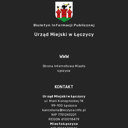
Biuletyn Informacji Publicznej
Urząd Miejski w Łęczycy
WWW
Strona Internetowa Miasto
Łęczyca
KONTAKT
Urząd Miejski w Łęczycy
ul. Marii Konopnickiej 14
99-100 Łęczyca
kancelaria@leczyca.info.pl
NIP 7751243221
REGON 610018479
Miasto Łęczyca