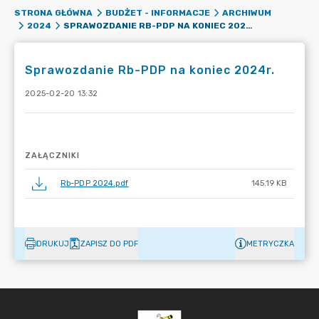
STRONA GŁÓWNA
BUDŻET - INFORMACJE
ARCHIWUM
SPRAWOZDANIE RB-PDP NA KONIEC 2024R.
2024
Sprawozdanie Rb-PDP na koniec 2024r.
2025-02-20 13:32
ZAŁĄCZNIKI
Rb-PDP 2024.pdf
145.19 KB
DRUKUJ
ZAPISZ DO PDF
METRYCZKA