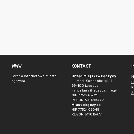
WWW
KONTAKT
Strona Internetowa Miasto
Urząd Miejski w Łęczycy
M
Łęczyca
ul. Marii Konopnickiej 14
O
99-100 Łęczyca
R
kancelaria@leczyca.info.pl
S
NIP 7751243221
REGON 610018479
Miasto Łęczyca
NIP 7752405045
REGON 611015477