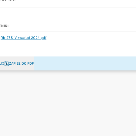
NIKI
Rb-27S IV kwartał 2024.pdf
UJ
ZAPISZ DO PDF