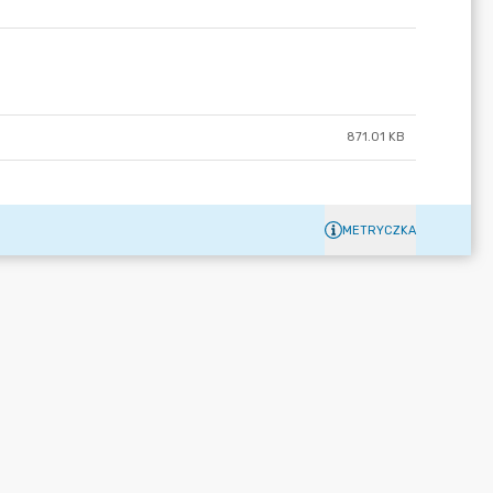
871.01 KB
METRYCZKA