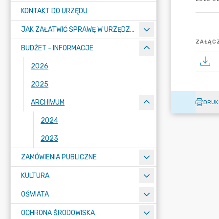
KONTAKT DO URZĘDU
JAK ZAŁATWIĆ SPRAWĘ W URZĘDZIE
ZAŁĄCZ
BUDŻET - INFORMACJE
2026
2025
ARCHIWUM
DRUK
2024
2023
ZAMÓWIENIA PUBLICZNE
KULTURA
OŚWIATA
OCHRONA ŚRODOWISKA