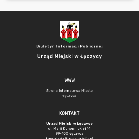
Biuletyn Informacji Publicznej
Urząd Miejski w Łęczycy
WWW
Strona Internetowa Miasto
Łęczyca
KONTAKT
Urząd Miejski w Łęczycy
ul. Marii Konopnickiej 14
99-100 Łęczyca
kancelaria@leczyca.info.pl