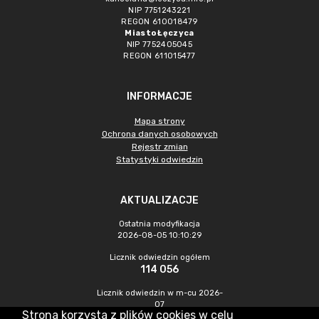
NIP 7751243221
REGON 610018479
Miasto Łęczyca
NIP 7752405045
REGON 611015477
INFORMACJE
Mapa strony
Ochrona danych osobowych
Rejestr zmian
Statystyki odwiedzin
AKTUALIZACJE
Ostatnia modyfikacja
2026-08-05 10:10:29
Licznik odwiedzin ogółem
114 056
Licznik odwiedzin w m-cu 2026-
07
Strona korzysta z plików cookies w celu
575