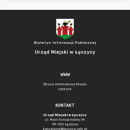
Biuletyn Informacji Publicznej
Urząd Miejski w Łęczycy
WWW
Strona Internetowa Miasto
Łęczyca
KONTAKT
Urząd Miejski w Łęczycy
ul. Marii Konopnickiej 14
99-100 Łęczyca
kancelaria@leczyca.info.pl