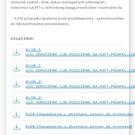
ZAŁĄCZNIKI
KU.08_1-
ULGI_ODROCZENIE_LUB_ROZLOZENIE_NA_RATY_PODATKU_LUB
KU.08_1-
ULGI_ODROCZENIE_LUB_ROZLOZENIE_NA_RATY_PODATKU_LUB
KU.08_2-
ULGI_ODROCZENIE_LUB_ROZLOZENIE_NA_RATY_PODATKU_LUB
KU.08_2-
ULGI_ODROCZENIE_LUB_ROZLOZENIE_NA_RATY_PODATKU_LUB
KU08.3.Oswiadczenie_o_otrzymaniu_pomocy_de_minimis.doc
KU08.3.Oswiadczenie_o_otrzymaniu_pomocy_de_minimis.pdf