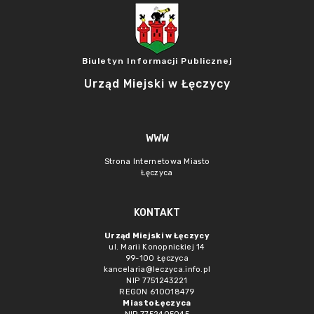
Biuletyn Informacji Publicznej
Urząd Miejski w Łęczycy
WWW
Strona Internetowa Miasto
Łęczyca
KONTAKT
Urząd Miejski w Łęczycy
ul. Marii Konopnickiej 14
99-100 Łęczyca
kancelaria@leczyca.info.pl
NIP 7751243221
REGON 610018479
Miasto Łęczyca