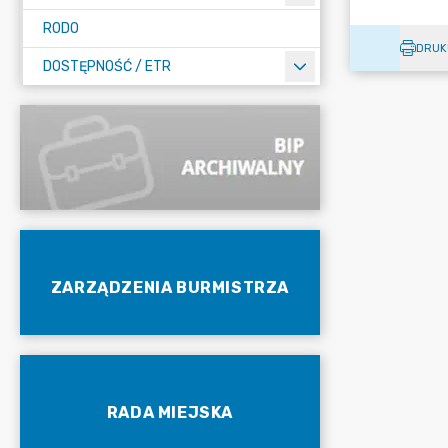
RODO
DRUK
DOSTĘPNOŚĆ / ETR
ZARZĄDZENIA BURMISTRZA
RADA MIEJSKA