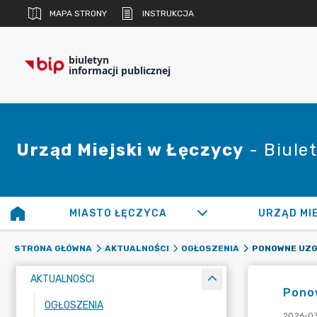
MAPA STRONY
INSTRUKCJA
biuletyn
informacji publicznej
Urząd Miejski w Łęczycy
- Biulet
MIASTO ŁĘCZYCA
URZĄD MI
STRONA GŁÓWNA
AKTUALNOŚCI
OGŁOSZENIA
AKTUALNOŚCI
Pono
OGŁOSZENIA
2026-03