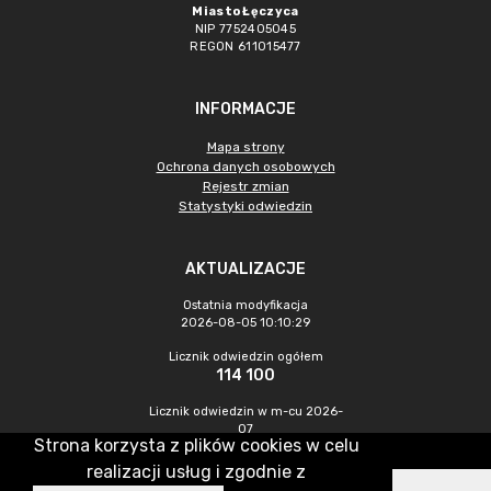
Miasto Łęczyca
NIP 7752405045
REGON 611015477
INFORMACJE
Mapa strony
Ochrona danych osobowych
Rejestr zmian
Statystyki odwiedzin
AKTUALIZACJE
Ostatnia modyfikacja
2026-08-05 10:10:29
Licznik odwiedzin ogółem
114 100
Licznik odwiedzin w m-cu 2026-
07
Strona korzysta z plików cookies w celu
619
realizacji usług i zgodnie z