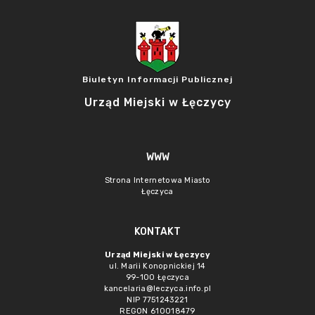
Biuletyn Informacji Publicznej
Urząd Miejski w Łęczycy
WWW
Strona Internetowa Miasto
Łęczyca
KONTAKT
Urząd Miejski w Łęczycy
ul. Marii Konopnickiej 14
99-100 Łęczyca
kancelaria@leczyca.info.pl
NIP 7751243221
REGON 610018479