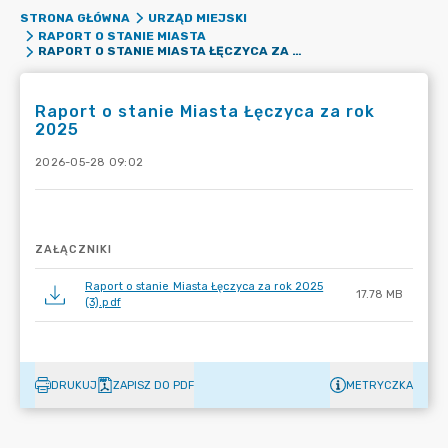
STRONA GŁÓWNA
URZĄD MIEJSKI
RAPORT O STANIE MIASTA
RAPORT O STANIE MIASTA ŁĘCZYCA ZA ROK 2025
Raport o stanie Miasta Łęczyca za rok
2025
2026-05-28 09:02
ZAŁĄCZNIKI
Raport o stanie Miasta Łęczyca za rok 2025
17.78 MB
(3).pdf
DRUKUJ
ZAPISZ DO PDF
METRYCZKA