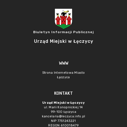
Biuletyn Informacji Publicznej
Urząd Miejski w Łęczycy
WWW
Strona Internetowa Miasto
Łęczyca
KONTAKT
Urząd Miejski w Łęczycy
ul. Marii Konopnickiej 14
99-100 Łęczyca
kancelaria@leczyca.info.pl
NIP 7751243221
REGON 610018479