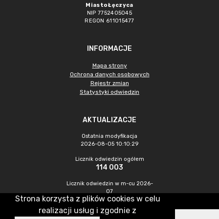
Miasto Łęczyca
NIP 7752405045
REGON 611015477
INFORMACJE
Mapa strony
Ochrona danych osobowych
Rejestr zmian
Statystyki odwiedzin
AKTUALIZACJE
Ostatnia modyfikacja
2026-08-05 10:10:29
Licznik odwiedzin ogółem
114 003
Licznik odwiedzin w m-cu 2026-
07
Strona korzysta z plików cookies w celu
522
realizacji usług i zgodnie z