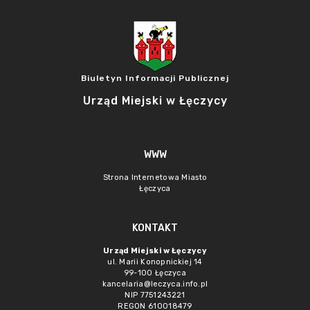
Biuletyn Informacji Publicznej
Urząd Miejski w Łęczycy
WWW
Strona Internetowa Miasto
Łęczyca
KONTAKT
Urząd Miejski w Łęczycy
ul. Marii Konopnickiej 14
99-100 Łęczyca
kancelaria@leczyca.info.pl
NIP 7751243221
REGON 610018479