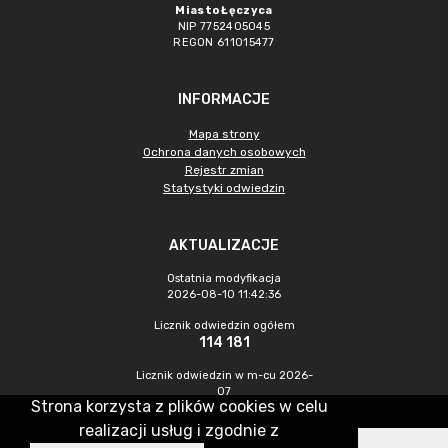
Miasto Łęczyca
NIP 7752405045
REGON 611015477
INFORMACJE
Mapa strony
Ochrona danych osobowych
Rejestr zmian
Statystyki odwiedzin
AKTUALIZACJE
Ostatnia modyfikacja
2026-08-10 11:42:36
Licznik odwiedzin ogółem
114 181
Licznik odwiedzin w m-cu 2026-
07
Strona korzysta z plików cookies w celu
700
realizacji usług i zgodnie z