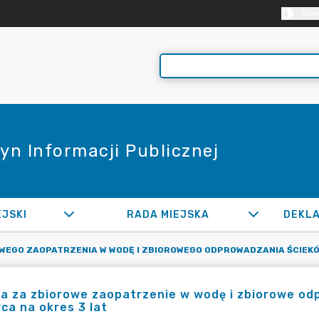
KON
yn Informacji Publicznej
EJSKI
RADA MIEJSKA
WEGO ZAOPATRZENIA W WODĘ I ZBIOROWEGO ODPROWADZANIA ŚCIEK
a za zbiorowe zaopatrzenie w wodę i zbiorowe od
ca na okres 3 lat