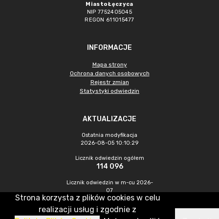
Miasto Łęczyca
NIP 7752405045
REGON 611015477
INFORMACJE
Mapa strony
Ochrona danych osobowych
Rejestr zmian
Statystyki odwiedzin
AKTUALIZACJE
Ostatnia modyfikacja
2026-08-05 10:10:29
Licznik odwiedzin ogółem
114 096
Licznik odwiedzin w m-cu 2026-
07
Strona korzysta z plików cookies w celu
615
realizacji usług i zgodnie z