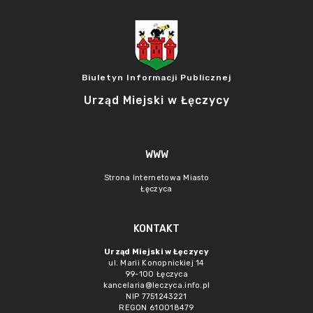
Biuletyn Informacji Publicznej
Urząd Miejski w Łęczycy
WWW
Strona Internetowa Miasto
Łęczyca
KONTAKT
Urząd Miejski w Łęczycy
ul. Marii Konopnickiej 14
99-100 Łęczyca
kancelaria@leczyca.info.pl
NIP 7751243221
REGON 610018479