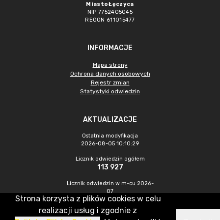
Miasto Łęczyca
NIP 7752405045
REGON 611015477
INFORMACJE
Mapa strony
Ochrona danych osobowych
Rejestr zmian
Statystyki odwiedzin
AKTUALIZACJE
Ostatnia modyfikacja
2026-08-05 10:10:29
Licznik odwiedzin ogółem
113 927
Licznik odwiedzin w m-cu 2026-
07
Strona korzysta z plików cookies w celu
446
realizacji usług i zgodnie z