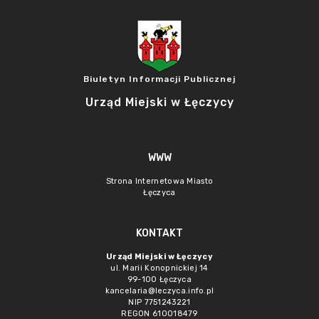
Biuletyn Informacji Publicznej
Urząd Miejski w Łęczycy
WWW
Strona Internetowa Miasto
Łęczyca
KONTAKT
Urząd Miejski w Łęczycy
ul. Marii Konopnickiej 14
99-100 Łęczyca
kancelaria@leczyca.info.pl
NIP 7751243221
REGON 610018479