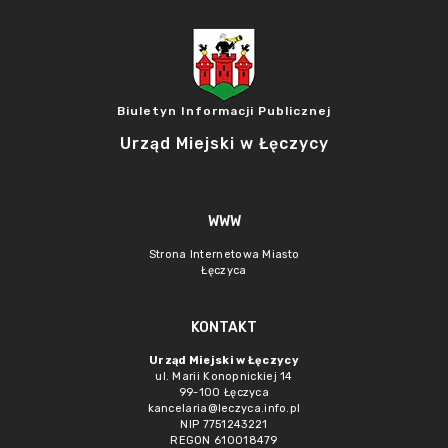
Biuletyn Informacji Publicznej
Urząd Miejski w Łęczycy
WWW
Strona Internetowa Miasto
Łęczyca
KONTAKT
Urząd Miejski w Łęczycy
ul. Marii Konopnickiej 14
99-100 Łęczyca
kancelaria@leczyca.info.pl
NIP 7751243221
REGON 610018479