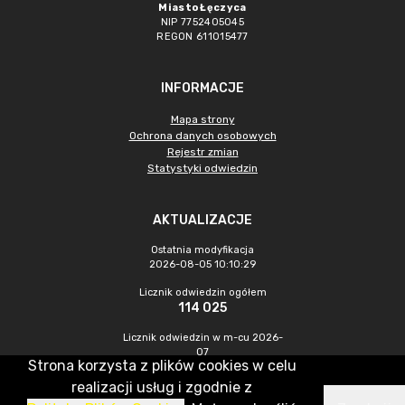
Miasto Łęczyca
NIP 7752405045
REGON 611015477
INFORMACJE
Mapa strony
Ochrona danych osobowych
Rejestr zmian
Statystyki odwiedzin
AKTUALIZACJE
Ostatnia modyfikacja
2026-08-05 10:10:29
Licznik odwiedzin ogółem
114 025
Licznik odwiedzin w m-cu 2026-
07
Strona korzysta z plików cookies w celu
544
realizacji usług i zgodnie z