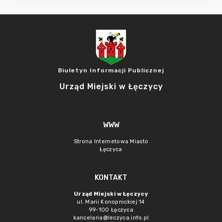
Biuletyn Informacji Publicznej
Urząd Miejski w Łęczycy
WWW
Strona Internetowa Miasto
Łęczyca
KONTAKT
Urząd Miejski w Łęczycy
ul. Marii Konopnickiej 14
99-100 Łęczyca
kancelaria@leczyca.info.pl