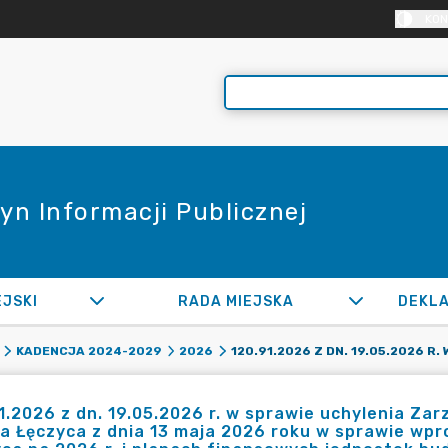
KON
yn Informacji Publicznej
EJSKI
RADA MIEJSKA
KADENCJA 2024-2029
2026
1.2026 z dn. 19.05.2026 r. w sprawie uchylenia Za
a Łęczyca z dnia 13 maja 2026 roku w sprawie wp