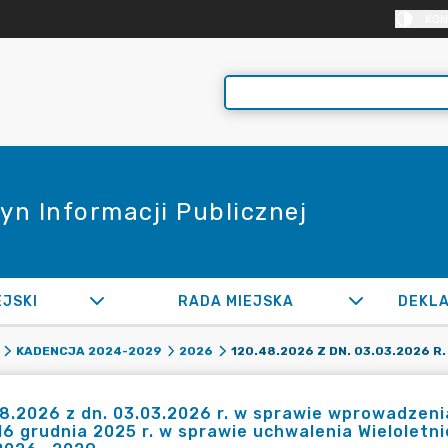
KON
yn Informacji Publicznej
EJSKI
RADA MIEJSKA
KADENCJA 2024-2029
2026
8.2026 z dn. 03.03.2026 r. w sprawie wprowadzen
16 grudnia 2025 r. w sprawie uchwalenia Wieloletn