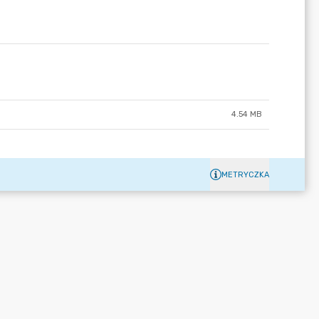
4.54 MB
METRYCZKA