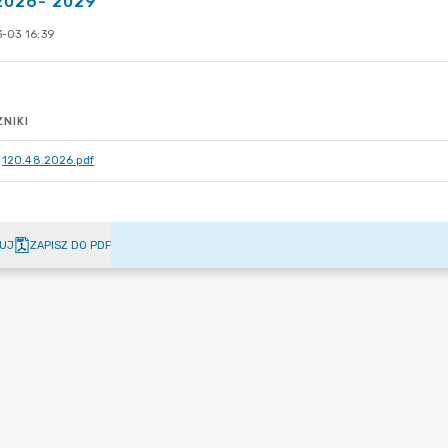
 2026- 2029
-03 16:39
NIKI
120.48.2026.pdf
UJ
ZAPISZ DO PDF