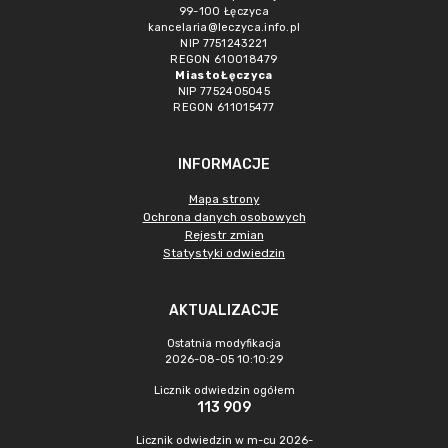
99-100 Łęczyca
kancelaria@leczyca.info.pl
NIP 7751243221
REGON 610018479
Miasto Łęczyca
NIP 7752405045
REGON 611015477
INFORMACJE
Mapa strony
Ochrona danych osobowych
Rejestr zmian
Statystyki odwiedzin
AKTUALIZACJE
Ostatnia modyfikacja
2026-08-05 10:10:29
Licznik odwiedzin ogółem
113 909
Licznik odwiedzin w m-cu 2026-