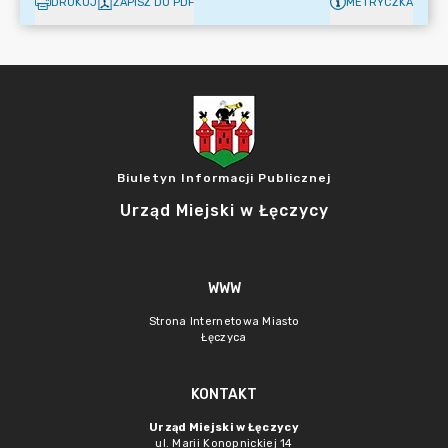
DRUKUJ
ZAPISZ DO PDF
METRYCZKA
Biuletyn Informacji Publicznej
Urząd Miejski w Łęczycy
WWW
Strona Internetowa Miasto
Łęczyca
KONTAKT
Urząd Miejski w Łęczycy
ul. Marii Konopnickiej 14