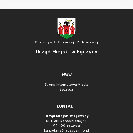
Biuletyn Informacji Publicznej
Urząd Miejski w Łęczycy
WWW
Strona Internetowa Miasto
Łęczyca
KONTAKT
Urząd Miejski w Łęczycy
ul. Marii Konopnickiej 14
99-100 Łęczyca
kancelaria@leczyca.info.pl