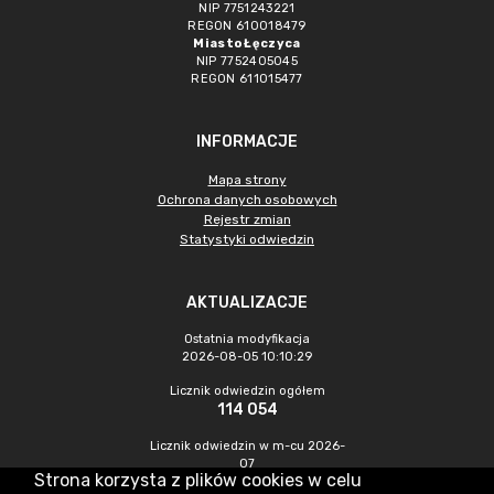
NIP 7751243221
REGON 610018479
Miasto Łęczyca
NIP 7752405045
REGON 611015477
INFORMACJE
Mapa strony
Ochrona danych osobowych
Rejestr zmian
Statystyki odwiedzin
AKTUALIZACJE
Ostatnia modyfikacja
2026-08-05 10:10:29
Licznik odwiedzin ogółem
114 054
Licznik odwiedzin w m-cu 2026-
07
Strona korzysta z plików cookies w celu
573