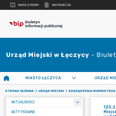
MAPA STRONY
INSTRUKCJA
biuletyn
informacji publicznej
Urząd Miejski w Łęczycy
- Biulet
MIASTO ŁĘCZYCA
URZĄD MI
STRONA GŁÓWNA
URZĄD MIEJSKI
ZARZĄDZENIA BURMISTRZA
AKTUALNOŚCI
120.2
Miejs
AKTY PRAWNE