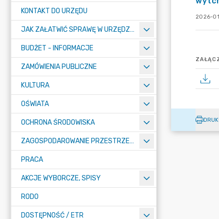
wytch
KONTAKT DO URZĘDU
2026-01
JAK ZAŁATWIĆ SPRAWĘ W URZĘDZIE
BUDŻET - INFORMACJE
ZAŁĄCZ
ZAMÓWIENIA PUBLICZNE
KULTURA
OŚWIATA
DRUK
OCHRONA ŚRODOWISKA
ZAGOSPODAROWANIE PRZESTRZENNE
PRACA
AKCJE WYBORCZE, SPISY
RODO
DOSTĘPNOŚĆ / ETR