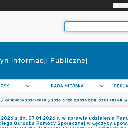
KON
yn Informacji Publicznej
EJSKI
RADA MIEJSKA
KADENCJA 2024-2029
2026
.2026 z dn. 07.01.2026 r. w sprawie udzielenia Pa
kiego Ośrodka Pomocy Społecznej w Łęczycy upowa