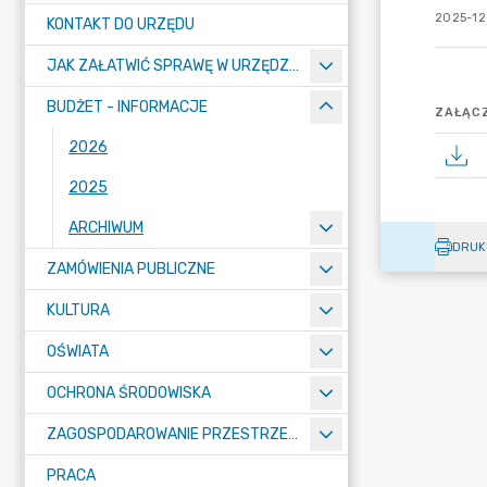
2025-12
KONTAKT DO URZĘDU
JAK ZAŁATWIĆ SPRAWĘ W URZĘDZIE
BUDŻET - INFORMACJE
ZAŁĄCZ
2026
2025
ARCHIWUM
DRUK
ZAMÓWIENIA PUBLICZNE
KULTURA
OŚWIATA
OCHRONA ŚRODOWISKA
ZAGOSPODAROWANIE PRZESTRZENNE
PRACA