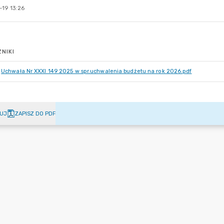
-19 13:26
NIKI
Uchwała Nr XXXI 149 2025 w spr.uchwalenia budżetu na rok 2026.pdf
UJ
ZAPISZ DO PDF