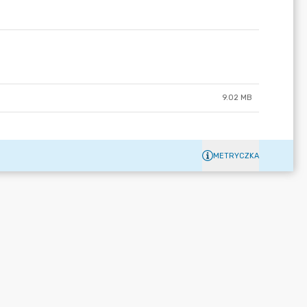
9.02 MB
METRYCZKA