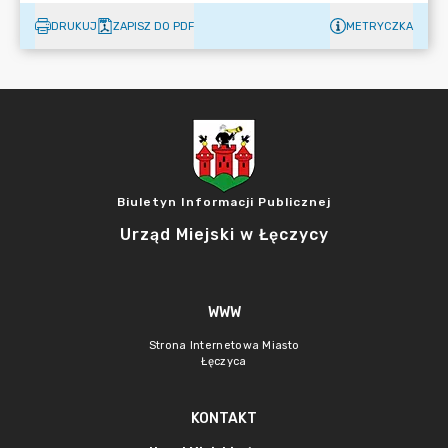
DRUKUJ
ZAPISZ DO PDF
METRYCZKA
Biuletyn Informacji Publicznej
Urząd Miejski w Łęczycy
WWW
Strona Internetowa Miasto
Łęczyca
KONTAKT