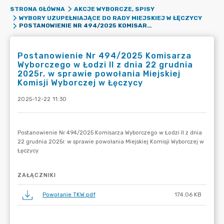
STRONA GŁÓWNA
AKCJE WYBORCZE, SPISY
WYBORY UZUPEŁNIAJĄCE DO RADY MIEJSKIEJ W ŁĘCZYCY
POSTANOWIENIE NR 494/2025 KOMISARZA WYBORCZEGO W ŁODZI II Z DNIA 22 GRUDNIA 2025R. W SPRAWIE POWOŁANIA MIEJSKIEJ KOMISJI WYBORCZEJ W ŁĘCZYCY
Postanowienie Nr 494/2025 Komisarza
Wyborczego w Łodzi II z dnia 22 grudnia
2025r. w sprawie powołania Miejskiej
Komisji Wyborczej w Łęczycy
2025-12-22 11:30
ZAŁĄCZNIKI
Powołanie TKW.pdf
174.06 KB