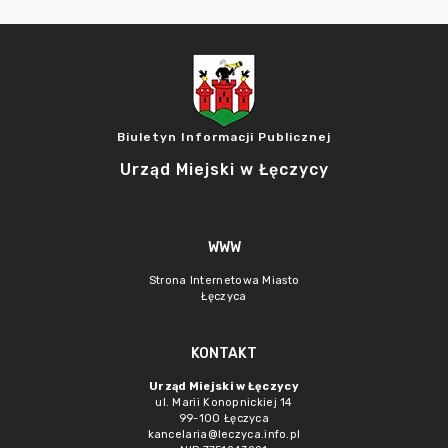
Biuletyn Informacji Publicznej
Urząd Miejski w Łęczycy
WWW
Strona Internetowa Miasto
Łęczyca
KONTAKT
Urząd Miejski w Łęczycy
ul. Marii Konopnickiej 14
99-100 Łęczyca
kancelaria@leczyca.info.pl