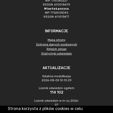
NIP 7751243221
REGON 610018479
Miasto Łęczyca
NIP 7752405045
REGON 611015477
INFORMACJE
Mapa strony
Ochrona danych osobowych
Rejestr zmian
Statystyki odwiedzin
AKTUALIZACJE
Ostatnia modyfikacja
2026-08-05 10:10:29
Licznik odwiedzin ogółem
114 102
Licznik odwiedzin w m-cu 2026-
07
Strona korzysta z plików cookies w celu
621