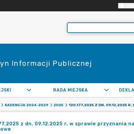
KON
yn Informacji Publicznej
EJSKI
RADA MIEJSKA
KADENCJA 2024-2029
2025
77.2025 z dn. 09.12.2025 r. w sprawie przyznania n
towe