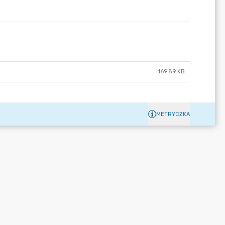
169.89 KB
METRYCZKA