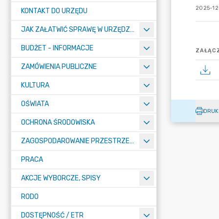
2025-12
KONTAKT DO URZĘDU
JAK ZAŁATWIĆ SPRAWĘ W URZĘDZIE
BUDŻET - INFORMACJE
ZAŁĄCZ
ZAMÓWIENIA PUBLICZNE
KULTURA
OŚWIATA
DRUK
OCHRONA ŚRODOWISKA
ZAGOSPODAROWANIE PRZESTRZENNE
PRACA
AKCJE WYBORCZE, SPISY
RODO
DOSTĘPNOŚĆ / ETR