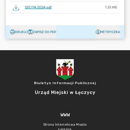
120.114.2024.pdf
1.25 MB
DRUKUJ
ZAPISZ DO PDF
METRYCZKA
Biuletyn Informacji Publicznej
Urząd Miejski w Łęczycy
WWW
Strona Internetowa Miasto
Łęczyca