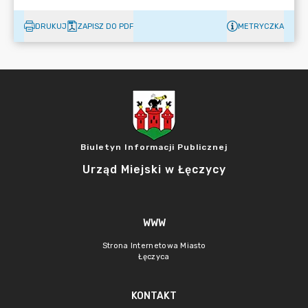
DRUKUJ
ZAPISZ DO PDF
METRYCZKA
Biuletyn Informacji Publicznej
Urząd Miejski w Łęczycy
WWW
Strona Internetowa Miasto
Łęczyca
KONTAKT