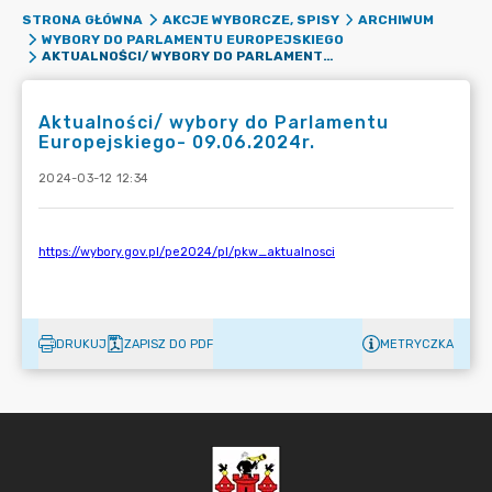
STRONA GŁÓWNA
AKCJE WYBORCZE, SPISY
ARCHIWUM
WYBORY DO PARLAMENTU EUROPEJSKIEGO
AKTUALNOŚCI/ WYBORY DO PARLAMENTU EUROPEJSKIEGO- 09.06.2024R.
Aktualności/ wybory do Parlamentu
Europejskiego- 09.06.2024r.
2024-03-12 12:34
DRUKUJ
ZAPISZ DO PDF
METRYCZKA