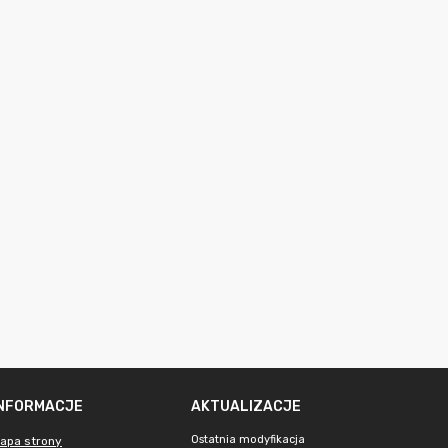
INFORMACJE
AKTUALIZACJE
Ostatnia modyfikacja
apa strony