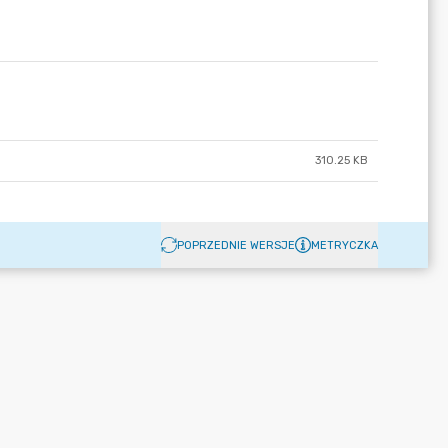
310.25 KB
POPRZEDNIE WERSJE
METRYCZKA