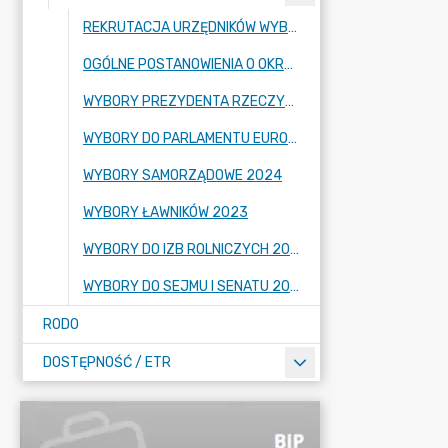
REKRUTACJA URZĘDNIKÓW WYBORCZYCH
OGÓLNE POSTANOWIENIA O OKRĘGACH I OBWODACH
WYBORY PREZYDENTA RZECZYPOSPOLITEJ POLSKIEJ 2025
WYBORY DO PARLAMENTU EUROPEJSKIEGO
WYBORY SAMORZĄDOWE 2024
WYBORY ŁAWNIKÓW 2023
WYBORY DO IZB ROLNICZYCH 2023
WYBORY DO SEJMU I SENATU 2023
RODO
DOSTĘPNOŚĆ / ETR