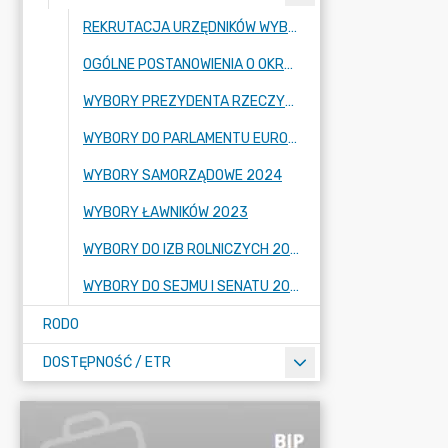
REKRUTACJA URZĘDNIKÓW WYBORCZYCH
OGÓLNE POSTANOWIENIA O OKRĘGACH I OBWODACH
WYBORY PREZYDENTA RZECZYPOSPOLITEJ POLSKIEJ 2025
WYBORY DO PARLAMENTU EUROPEJSKIEGO
WYBORY SAMORZĄDOWE 2024
WYBORY ŁAWNIKÓW 2023
WYBORY DO IZB ROLNICZYCH 2023
WYBORY DO SEJMU I SENATU 2023
RODO
DOSTĘPNOŚĆ / ETR