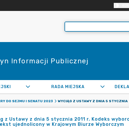
KON
yn Informacji Publicznej
EJSKI
RADA MIEJSKA
RY DO SEJMU I SENATU 2023
g z Ustawy z dnia 5 stycznia 2011 r. Kodeks wybor
 tekst ujednolicony w Krajowym Biurze Wyborczym