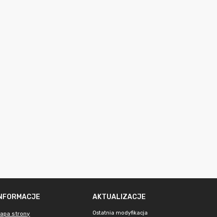
INFORMACJE
AKTUALIZACJE
Ostatnia modyfikacja
apa strony