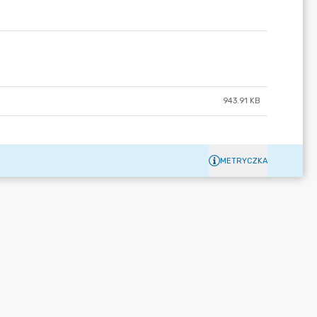
943.91 KB
METRYCZKA