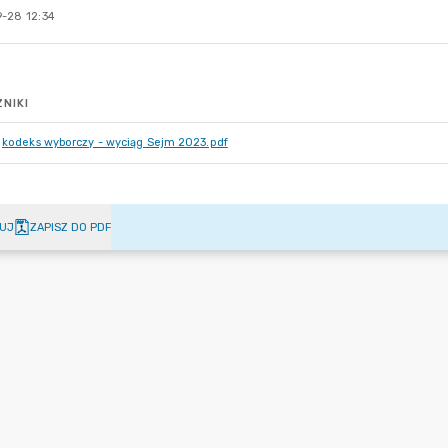
-28 12:34
NIKI
kodeks wyborczy - wyciąg Sejm 2023.pdf
UJ
ZAPISZ DO PDF