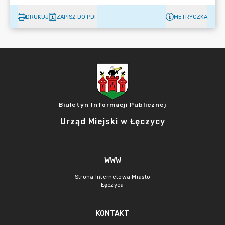
DRUKUJ
ZAPISZ DO PDF
METRYCZKA
Biuletyn Informacji Publicznej
Urząd Miejski w Łęczycy
WWW
Strona Internetowa Miasto
Łęczyca
KONTAKT