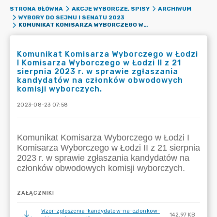
STRONA GŁÓWNA
AKCJE WYBORCZE, SPISY
ARCHIWUM
WYBORY DO SEJMU I SENATU 2023
KOMUNIKAT KOMISARZA WYBORCZEGO W ŁODZI I KOMISARZA WYBORCZEGO W ŁODZI II Z 21 SIERPNIA 2023 R. W SPRAWIE ZGŁASZANIA KANDYDATÓW NA CZŁONKÓW OBWODOWYCH KOMISJI WYBORCZYCH.
Komunikat Komisarza Wyborczego w Łodzi
I Komisarza Wyborczego w Łodzi II z 21
sierpnia 2023 r. w sprawie zgłaszania
kandydatów na członków obwodowych
komisji wyborczych.
2023-08-23 07:58
ZAŁĄCZNIKI
Wzor-zgloszenia-kandydatow-na-czlonkow-
142.97 KB