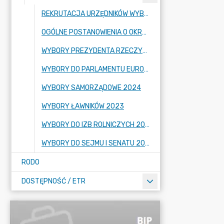
REKRUTACJA URZĘDNIKÓW WYBORCZYCH
OGÓLNE POSTANOWIENIA O OKRĘGACH I OBWODACH
WYBORY PREZYDENTA RZECZYPOSPOLITEJ POLSKIEJ 2025
WYBORY DO PARLAMENTU EUROPEJSKIEGO
WYBORY SAMORZĄDOWE 2024
WYBORY ŁAWNIKÓW 2023
WYBORY DO IZB ROLNICZYCH 2023
WYBORY DO SEJMU I SENATU 2023
RODO
DOSTĘPNOŚĆ / ETR