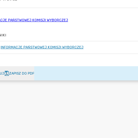
IKI
INFORMACJE PAŃSTWOWEJ KOMISJI WYBORCZEJ
UJ
ZAPISZ DO PDF