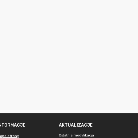
INFORMACJE
AKTUALIZACJE
Ostatnia modyfikacja
apa strony