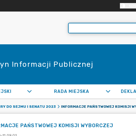
KON
yn Informacji Publicznej
EJSKI
RADA MIEJSKA
RY DO SEJMU I SENATU 2023
RMACJE PAŃSTWOWEJ KOMISJI WYBORCZEJ
-11 09:02