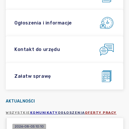
Ogłoszenia i informacje
Kontakt do urzędu
Załatw sprawę
AKTUALNOŚCI
WSZYSTKIE
KOMUNIKATY
OGŁOSZENIA
OFERTY PRACY
2026-08-05 10:10