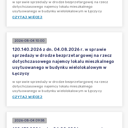
w sprawie sprzedaży w drodze bezprzetargowej na rzecz
dotychczasowego najemcy lokalu mieszkalnego
usytuowanego w budynku wielolokalowym w Łęczycy
CZYTAJ WIĘCEJ
2026-08-04 10:00
120.140.2026 z dn. 04.08.2026 r. w sprawie
sprzedaży w drodze bezprzetargowej na rzecz
dotychczasowego najemcy lokalu mieszkalnego
usytuowanego w budynku wielolokalowym w
Łęczycy
w sprawie sprzedaży w drodze bezprzetargowej na rzecz
dotychczasowego najemcy lokalu mieszkalnego
usytuowanego w budynku wielolokalowym w Łęczycy
CZYTAJ WIĘCEJ
2026-08-04 09:58