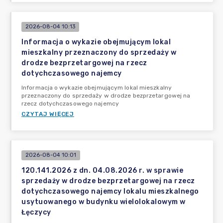
2026-08-04 10:13
Informacja o wykazie obejmującym lokal
mieszkalny przeznaczony do sprzedaży w
drodze bezprzetargowej na rzecz
dotychczasowego najemcy
Informacja o wykazie obejmującym lokal mieszkalny
przeznaczony do sprzedaży w drodze bezprzetargowej na
rzecz dotychczasowego najemcy
CZYTAJ WIĘCEJ
2026-08-04 10:01
120.141.2026 z dn. 04.08.2026 r. w sprawie
sprzedaży w drodze bezprzetargowej na rzecz
dotychczasowego najemcy lokalu mieszkalnego
usytuowanego w budynku wielolokalowym w
Łęczycy