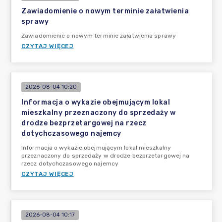
Zawiadomienie o nowym terminie załatwienia
sprawy
Zawiadomienie o nowym terminie załatwienia sprawy
CZYTAJ WIĘCEJ
2026-08-04 10:20
Informacja o wykazie obejmującym lokal
mieszkalny przeznaczony do sprzedaży w
drodze bezprzetargowej na rzecz
dotychczasowego najemcy
Informacja o wykazie obejmującym lokal mieszkalny
przeznaczony do sprzedaży w drodze bezprzetargowej na
rzecz dotychczasowego najemcy
CZYTAJ WIĘCEJ
2026-08-04 10:17